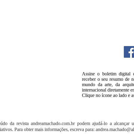
Assine o boletim digital
receber o seu resumo de no
mundo da arte, da arquite
internacional diretamente e
Clique no ícone ao lado e a
údo da revista andreamachado.com.br podem ajudá-lo a alcançar 
riativos. Para obter mais informações, escreva para:
andrea.machado@al