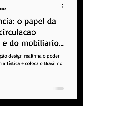
itura
cia: o papel da
circulacao
 e do mobiliario
eção design reafirma o poder
artística e coloca o Brasil no