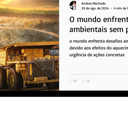
Andrea Machado
29 de ago. de 2024
4 min de l
O mundo enfrent
ambientais sem 
o mundo enfrenta desafios a
devido aos efeitos do aquecim
urgência de ações concretas