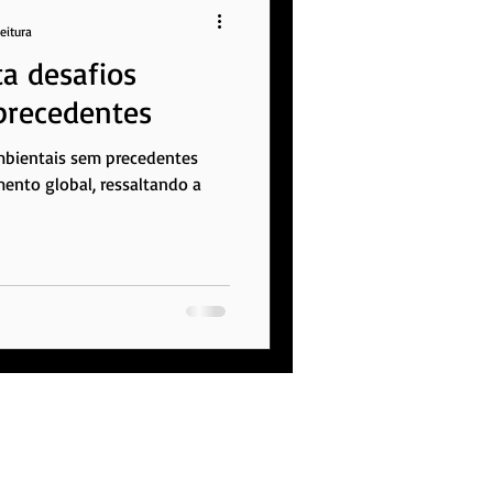
eitura
a desafios
precedentes
mbientais sem precedentes
ento global, ressaltando a