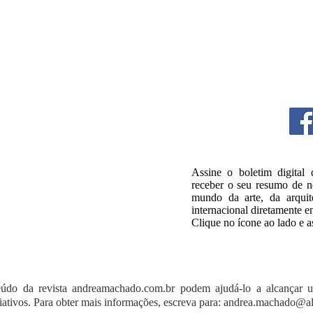
Assine o boletim digital
receber o seu resumo de no
mundo da arte, da arquite
internacional diretamente e
Clique no ícone ao lado e a
údo da revista andreamachado.com.br podem ajudá-lo a alcançar 
riativos. Para obter mais informações, escreva para:
andrea.machado@al