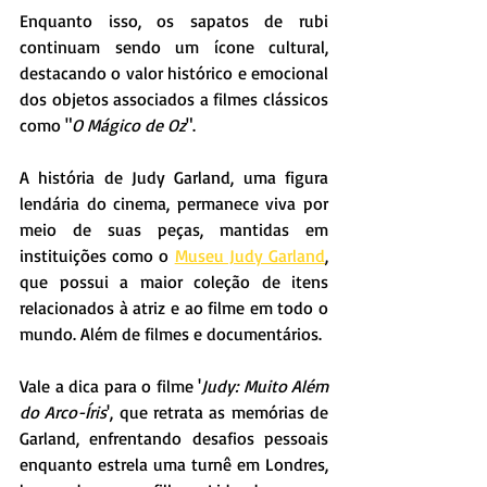
Enquanto isso, os sapatos de rubi 
continuam sendo um ícone cultural, 
destacando o valor histórico e emocional 
dos objetos associados a filmes clássicos 
como "
O Mágico de Oz
".
A história de Judy Garland, uma figura 
lendária do cinema, permanece viva por 
meio de suas peças, mantidas em 
instituições como o 
Museu Judy Garland
, 
que possui a maior coleção de itens 
relacionados à atriz e ao filme em todo o 
mundo. Além de filmes e documentários.
Vale a dica para o filme '
Judy: Muito Além 
do Arco-Íris
', que retrata as memórias de 
Garland, enfrentando desafios pessoais 
enquanto estrela uma turnê em Londres, 