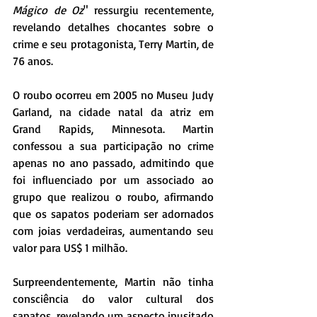
Mágico de Oz
" ressurgiu recentemente, 
revelando detalhes chocantes sobre o 
crime e seu protagonista, Terry Martin, de 
76 anos.
O roubo ocorreu em 2005 no Museu Judy 
Garland, na cidade natal da atriz em 
Grand Rapids, Minnesota. Martin 
confessou a sua participação no crime 
apenas no ano passado, admitindo que 
foi influenciado por um associado ao 
grupo que realizou o roubo, afirmando 
que os sapatos poderiam ser adornados 
com joias verdadeiras, aumentando seu 
valor para US$ 1 milhão.
Surpreendentemente, Martin não tinha 
consciência do valor cultural dos 
sapatos, revelando um aspecto inusitado 