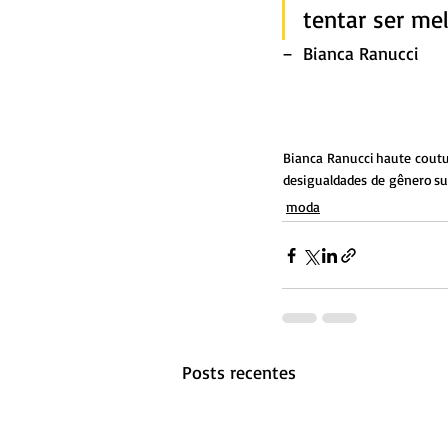
tentar ser mel
–  Bianca Ranucci
Bianca Ranucci
haute cout
desigualdades de gênero
su
moda
Posts recentes