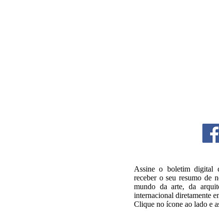
junho
Assine o boletim digital
receber o seu resumo de no
mundo da arte, da arquite
internacional diretamente e
Clique no ícone ao lado e a