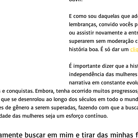
E como sou daquelas que ad
lembranças, convido vocês p
ou assistir novamente a entr
superarem sem moderação 
história boa. É só dar um 
cli
É importante dizer que a his
independência das mulheres
narrativa em constante evol
s e conquistas. Embora, tenha ocorrido muitos progressos
 que se desenrolou ao longo dos séculos em todo o mund
s de gênero a serem superadas, fazendo com que a busca
dade das mulheres seja um esforço contínuo.
iamente buscar em mim e tirar das minhas fi