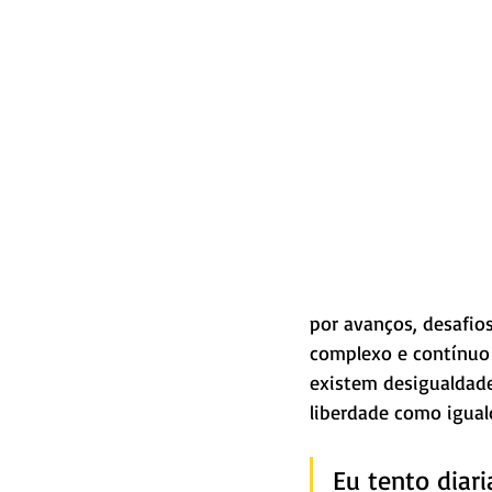
por avanços, desafio
complexo e contínuo
existem desigualdade
liberdade como igual
Eu tento diar