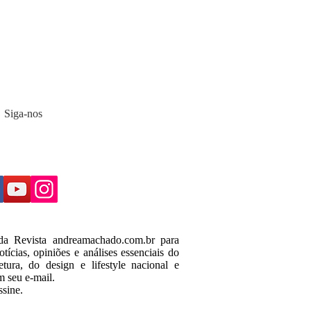
Siga-nos
 da Revista andreamachado.com.br para
tícias, opiniões e análises essenciais do
tura, do design e lifestyle nacional e
m seu e-mail.
ssine.