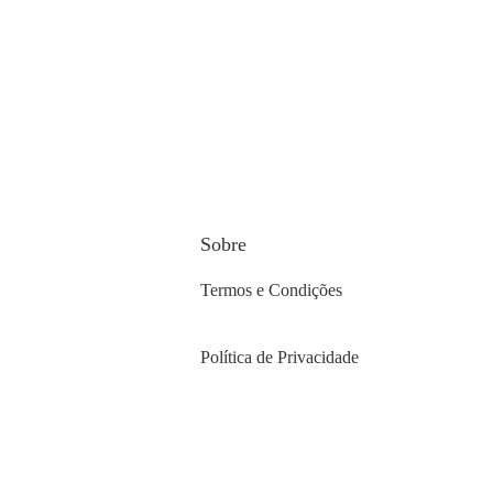
design e arte no Bvlgari Hotel
Roma
Sobre
Termos e Condições
Política de Privacidade