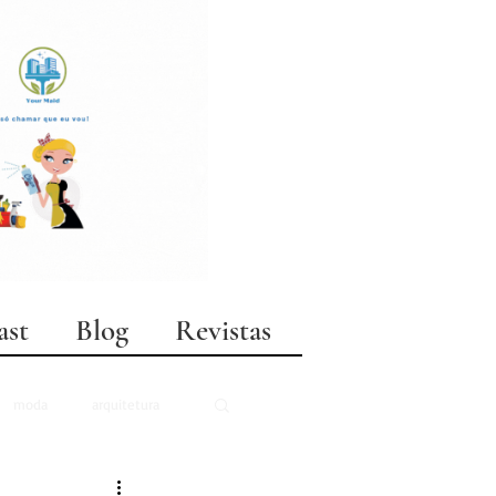
ast
Blog
Revistas
moda
arquitetura