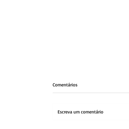
Comentários
Escreva um comentário
O encontro entre arquitetura,