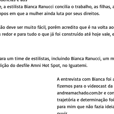
 a estilista Bianca Ranucci concilia o trabalho, as filhas,
os em que a mulher ainda luta por seus direitos. 
o deve ser muito fácil, porém acredito que é na volta ao l
u redor e para tudo o que já foi construído até hoje vale, 
ara um time de estilistas, incluindo Bianca Ranucci, um m
dição do desfile Amni Hot Spot, no Iguatemi.
A entrevista com Bianca foi 
fizemos para o videocast da
andreamachado.com.br e con
trajetória e determinação fo
para mim que não fazia ideia
ouvir.