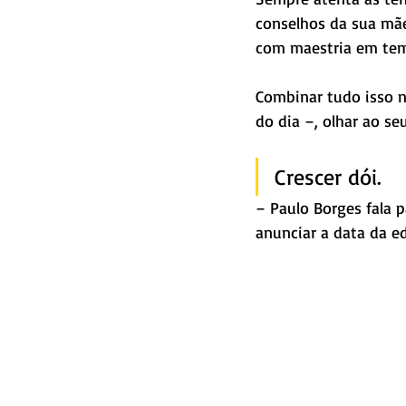
conselhos da sua mãe,
com maestria em temp
Combinar tudo isso nã
do dia –, olhar ao se
Crescer dói.
– Paulo Borges fala p
anunciar a data da e