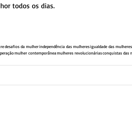
hor todos os dias. 
ure
desafios da mulher
independência das mulheres
igualdade das mulheres
peração
mulher contemporânea
mulheres revolucionárias
conquistas das 