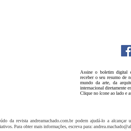
Assine o boletim digital
receber o seu resumo de no
mundo da arte, da arquite
internacional diretamente e
Clique no ícone ao lado e a
údo da revista andreamachado.com.br podem ajudá-lo a alcançar 
riativos. Para obter mais informações, escreva para:
andrea.machado@al