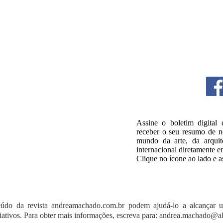
Assine o boletim digital
receber o seu resumo de no
mundo da arte, da arquite
internacional diretamente e
Clique no ícone ao lado e a
údo da revista andreamachado.com.br podem ajudá-lo a alcançar 
riativos. Para obter mais informações, escreva para:
andrea.machado@al