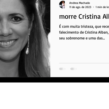
Andrea Machado
11 de ago. de 2023
1 min de le
morre Cristina A
É com muita tristeza, que re
falecimento de Cristina Alban,
seu sobrenome e uma das...