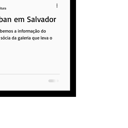
itura
lban em Salvador
cebemos a informação do
 sócia da galeria que leva o